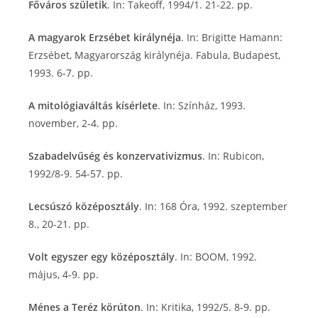
Főváros születik
. In: Takeoff, 1994/1. 21-22. pp.
A magyarok Erzsébet királynéja
. In: Brigitte Hamann:
Erzsébet, Magyarország királynéja. Fabula, Budapest,
1993. 6-7. pp.
A mitológiaváltás kísérlete
. In: Színház, 1993.
november, 2-4. pp.
Szabadelvűség és konzervativizmus
. In: Rubicon,
1992/8-9. 54-57. pp.
Lecsúszó középosztály
. In: 168 Óra, 1992. szeptember
8., 20-21. pp.
Volt egyszer egy középosztály
. In: BOOM, 1992.
május, 4-9. pp.
Ménes a Teréz körúton
. In: Kritika, 1992/5. 8-9. pp.