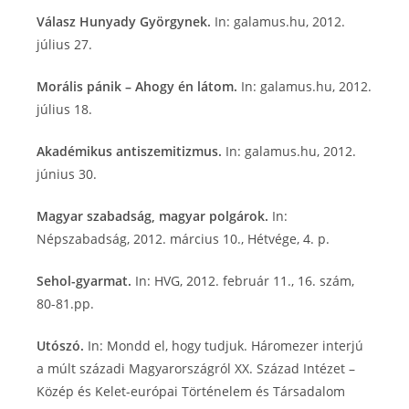
Válasz Hunyady Györgynek.
In: galamus.hu, 2012.
július 27.
Morális pánik – Ahogy én látom.
In: galamus.hu, 2012.
július 18.
Akadémikus antiszemitizmus.
In: galamus.hu, 2012.
június 30.
Magyar szabadság, magyar polgárok.
In:
Népszabadság, 2012. március 10., Hétvége, 4. p.
Sehol-gyarmat.
In: HVG, 2012. február 11., 16. szám,
80-81.pp.
Utószó.
In: Mondd el, hogy tudjuk. Háromezer interjú
a múlt századi Magyarországról XX. Század Intézet –
Közép és Kelet-európai Történelem és Társadalom