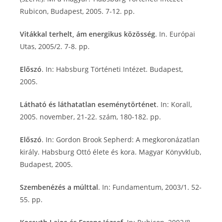
Rubicon, Budapest, 2005. 7-12. pp.
Vitákkal terhelt, ám energikus közösség
. In. Európai
Utas, 2005/2. 7-8. pp.
Előszó
. In: Habsburg Történeti Intézet. Budapest,
2005.
Látható és láthatatlan eseménytörténet
. In: Korall,
2005. november, 21-22. szám, 180-182. pp.
Előszó
. In: Gordon Brook Sepherd: A megkoronázatlan
király. Habsburg Ottó élete és kora. Magyar Könyvklub,
Budapest, 2005.
Szembenézés a múlttal
. In: Fundamentum, 2003/1. 52-
55. pp.