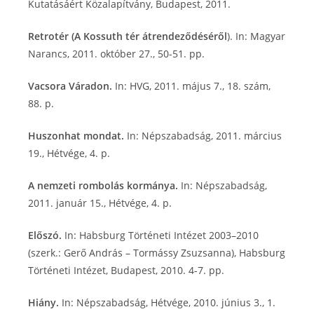
Kutatásáért Közalapítvány, Budapest, 2011.
Retrotér (A Kossuth tér átrendeződéséről
). In: Magyar
Narancs, 2011. október 27., 50-51. pp.
Vacsora Váradon.
In: HVG, 2011. május 7., 18. szám,
88. p.
Huszonhat mondat.
In: Népszabadság, 2011. március
19., Hétvége, 4. p.
A nemzeti rombolás kormánya.
In: Népszabadság,
2011. január 15., Hétvége, 4. p.
Előszó.
In: Habsburg Történeti Intézet 2003–2010
(szerk.: Gerő András – Tormássy Zsuzsanna), Habsburg
Történeti Intézet, Budapest, 2010. 4-7. pp.
Hiány.
In: Népszabadság, Hétvége, 2010. június 3., 1.