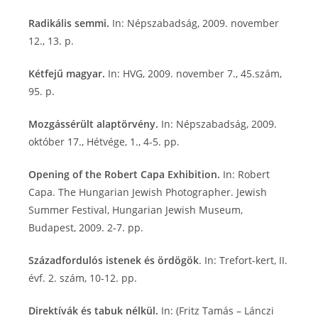
Radikális semmi.
In: Népszabadság, 2009. november
12., 13. p.
Kétfejű magyar.
In: HVG, 2009. november 7., 45.szám,
95. p.
Mozgássérült alaptörvény.
In: Népszabadság, 2009.
október 17., Hétvége, 1., 4-5. pp.
Opening of the Robert Capa Exhibition.
In: Robert
Capa. The Hungarian Jewish Photographer. Jewish
Summer Festival, Hungarian Jewish Museum,
Budapest, 2009. 2‑7. pp.
Századfordulós istenek és ördögök
. In: Trefort-kert, II.
évf. 2. szám, 10-12. pp.
Direktívák és tabuk nélkül.
In: (Fritz Tamás – Lánczi