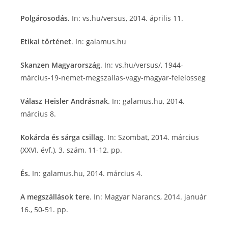
Polgárosodás.
In: vs.hu/versus, 2014. április 11.
Etikai történet
. In: galamus.hu
Skanzen Magyarország
. In: vs.hu/versus/, 1944-
március-19-nemet-megszallas-vagy-magyar-felelosseg
Válasz Heisler Andrásnak
. In: galamus.hu, 2014.
március 8.
Kokárda és sárga csillag
. In: Szombat, 2014. március
(XXVI. évf.), 3. szám, 11-12. pp.
És.
In: galamus.hu, 2014. március 4.
A megszállások tere
. In: Magyar Narancs, 2014. január
16., 50-51. pp.