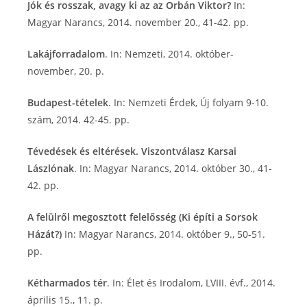
Jók és rosszak, avagy ki az az Orbán Viktor?
In:
Magyar Narancs, 2014. november 20., 41-42. pp.
Lakájforradalom
. In: Nemzeti, 2014. október-
november, 20. p.
Budapest-tételek
. In: Nemzeti Érdek, Új folyam 9-10.
szám, 2014. 42-45. pp.
Tévedések és eltérések. Viszontválasz Karsai
Lászlónak
. In: Magyar Narancs, 2014. október 30., 41-
42. pp.
A felülről megosztott felelősség (Ki építi a Sorsok
Házát?)
In: Magyar Narancs, 2014. október 9., 50-51.
pp.
Kétharmados tér
. In: Élet és Irodalom, LVIII. évf., 2014.
április 15., 11. p.