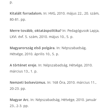
p.
Kitalált forradalom.
In: HVG, 2010. május 22., 20. szám,
80-81. pp.
Merre tovább, oktatáspolitika?
In: Pedagógusok Lapja,
LXVI. évf. 5. szám, 2010. május 10., 5. p.
Magyarország első polgára.
In: Népszabadság,
Hétvége, 2010. április 10., 5. p.
A történet ereje.
In: Népszabadság, Hétvége, 2010.
március 13., 1. p.
Nemzeti bolsevizmus.
In: 168 Óra, 2010. március 11.,
20-23. pp.
Magyar Arc.
In: Népszabadság, Hétvége, 2010. január
23., 2-3. pp.