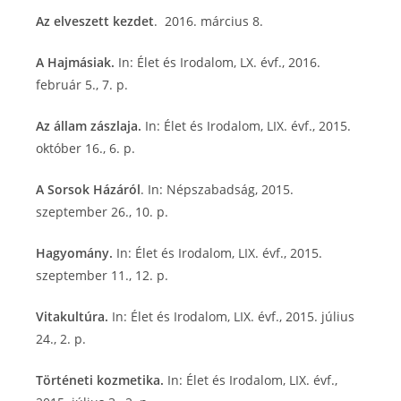
Az elveszett kezdet
. 2016. március 8.
A Hajmásiak.
In: Élet és Irodalom, LX. évf., 2016.
február 5., 7. p.
Az állam zászlaja.
In: Élet és Irodalom, LIX. évf., 2015.
október 16., 6. p.
A Sorsok Házáról
. In: Népszabadság, 2015.
szeptember 26., 10. p.
Hagyomány.
In: Élet és Irodalom, LIX. évf., 2015.
szeptember 11., 12. p.
Vitakultúra.
In: Élet és Irodalom, LIX. évf., 2015. július
24., 2. p.
Történeti kozmetika.
In: Élet és Irodalom, LIX. évf.,