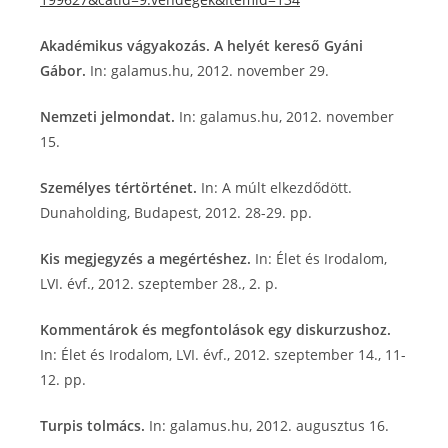
Akadémikus vágyakozás. A helyét kereső Gyáni
Gábor.
In: galamus.hu, 2012. november 29.
Nemzeti jelmondat.
In: galamus.hu, 2012. november
15.
Személyes tértörténet.
In: A múlt elkezdődött.
Dunaholding, Budapest, 2012. 28-29. pp.
Kis megjegyzés a megértéshez.
In: Élet és Irodalom,
LVI. évf., 2012. szeptember 28., 2. p.
Kommentárok és megfontolások egy diskurzushoz.
In: Élet és Irodalom, LVI. évf., 2012. szeptember 14., 11-
12. pp.
Turpis tolmács.
In: galamus.hu, 2012. augusztus 16.