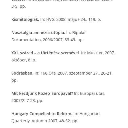
3-5. pp.
Kismitológiák.
In: HVG, 2008. május 24., 119. p.
Nosztalgia-amnézia-utópia.
In: Bipolar
Dokumentation, 2006/2007, 33-49. pp.
XXI. század – a történész szemével.
In: Muszter, 2007.
október, 8. p.
Sodrásban.
In: 168 Óra, 2007. szeptember 27., 20-21.
pp.
Mit kezdjünk Közép-Európával?
In: Európai utas,
2007/2. 7-23. pp.
Hungary Compelled to Reform.
In: Hungarian
Quarterly, Autumn 2007, 48-52. pp.