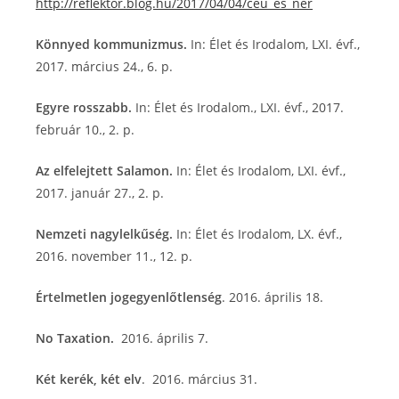
http://reflektor.blog.hu/2017/04/04/ceu_es_ner
Könnyed kommunizmus.
In: Élet és Irodalom, LXI. évf.,
2017. március 24., 6. p.
Egyre rosszabb.
In: Élet és Irodalom., LXI. évf., 2017.
február 10., 2. p.
Az elfelejtett Salamon.
In: Élet és Irodalom, LXI. évf.,
2017. január 27., 2. p.
Nemzeti nagylelkűség.
In: Élet és Irodalom, LX. évf.,
2016. november 11., 12. p.
Értelmetlen jogegyenlőtlenség
. 2016. április 18.
No Taxation.
2016. április 7.
Két kerék, két elv
. 2016. március 31.