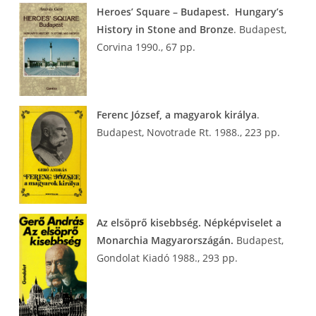
Heroes’ Square – Budapest. Hungary’s
History in Stone and Bronze
. Budapest,
Corvina 1990., 67 pp.
Ferenc József, a magyarok királya
.
Budapest, Novotrade Rt. 1988., 223 pp.
Az elsöprő kisebbség. Népképviselet a
Monarchia Magyarországán.
Budapest,
Gondolat Kiadó 1988., 293 pp.