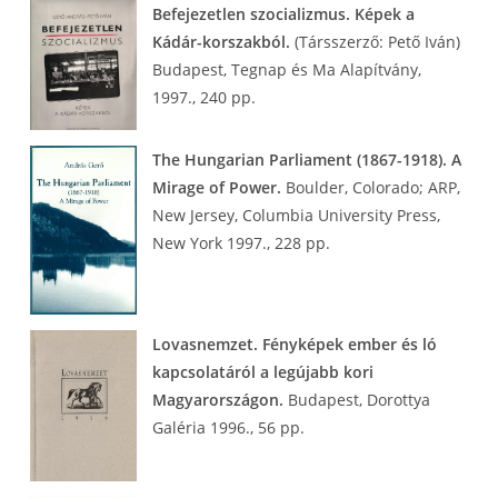
Befejezetlen szocializmus. Képek a
Kádár-korszakból.
(Társszerző: Pető Iván)
Budapest, Tegnap és Ma Alapítvány,
1997., 240 pp.
The Hungarian Parliament (1867-1918). A
Mirage of Power.
Boulder, Colorado; ARP,
New Jersey, Columbia University Press,
New York 1997., 228 pp.
Lovasnemzet. Fényképek ember és ló
kapcsolatáról a legújabb kori
Magyarországon.
Budapest, Dorottya
Galéria 1996., 56 pp.