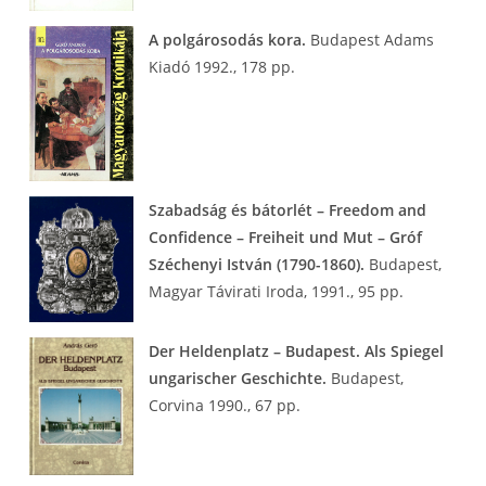
A polgárosodás kora.
Budapest Adams
Kiadó 1992., 178 pp.
Szabadság és bátorlét – Freedom and
Confidence – Freiheit und Mut – Gróf
Széchenyi István (1790-1860).
Budapest,
Magyar Távirati Iroda, 1991., 95 pp.
Der Heldenplatz – Budapest. Als Spiegel
ungarischer Geschichte.
Budapest,
Corvina 1990., 67 pp.