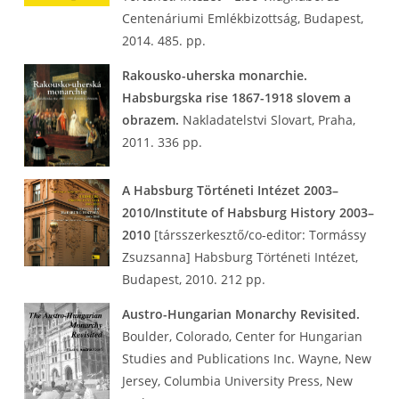
Centenáriumi Emlékbizottság, Budapest,
2014. 485. pp.
Rakousko-uherska monarchie.
Habsburgska rise 1867-1918 slovem a
obrazem.
Nakladatelstvi Slovart, Praha,
2011. 336 pp.
A Habsburg Történeti Intézet 2003–
2010/Institute of Habsburg History 2003–
2010
[társszerkesztő/co‑editor: Tormássy
Zsuzsanna] Habsburg Történeti Intézet,
Budapest, 2010. 212 pp.
Austro-Hungarian Monarchy Revisited.
Boulder, Colorado, Center for Hungarian
Studies and Publications Inc. Wayne, New
Jersey, Columbia University Press, New