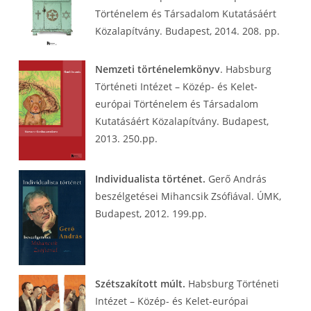
Történelem és Társadalom Kutatásáért
Közalapítvány. Budapest, 2014. 208. pp.
Nemzeti történelemkönyv
. Habsburg
Történeti Intézet – Közép- és Kelet-
európai Történelem és Társadalom
Kutatásáért Közalapítvány. Budapest,
2013. 250.pp.
Individualista történet.
Gerő András
beszélgetései Mihancsik Zsófiával. ÚMK,
Budapest, 2012. 199.pp.
Szétszakított múlt.
Habsburg Történeti
Intézet – Közép- és Kelet-európai