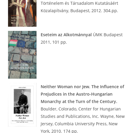
Történelem és Társadalom Kutatásáért
Közalapítvány, Budapest, 2012. 304.pp.
Eseteim az Alkotmánnyal
ÚMK Budapest
2011, 101 pp.
Neither Woman nor Jew. The Influence of
Prejudices in the Austro-Hungarian
Monarchy at the Turn of the Century.
Boulder, Colorado, Center for Hungarian
Studies and Publications, Inc. Wayne, New
Jersey, Columbia University Press, New
York, 2010. 174 pp.