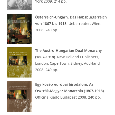
York 2009. 214 pp.
Österreich-Ungarn. Das Habsburgerreich
von 1867 bis 1918
. Ueberreuter, Wien,
2008. 240 pp.
The Austro-Hungarian Dual Monarchy
(1867-1918).
New Holland Publishers,
London, Cape Town, Sidney, Auckland
2008. 240 pp.
Egy közép-európai birodalom. Az
Osztrák-Magyar Monarchia (1867-1918).
Officina Kiadó Budapest 2008. 240 pp.