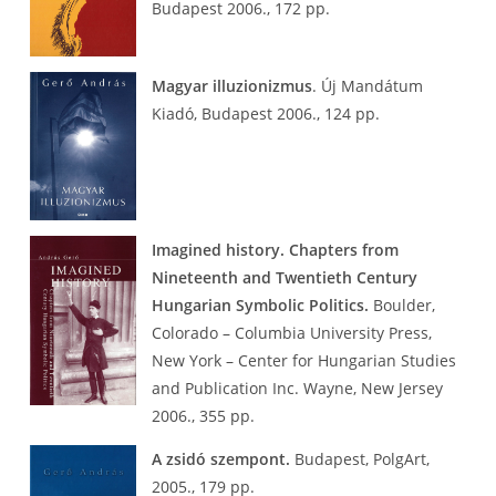
Budapest 2006., 172 pp.
Magyar illuzionizmus
. Új Mandátum
Kiadó, Budapest 2006., 124 pp.
Imagined history. Chapters from
Nineteenth and Twentieth Century
Hungarian Symbolic Politics.
Boulder,
Colorado – Columbia University Press,
New York – Center for Hungarian Studies
and Publication Inc. Wayne, New Jersey
2006., 355 pp.
A zsidó szempont.
Budapest, PolgArt,
2005., 179 pp.