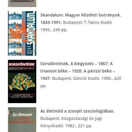
Skandalum. Magyar Közéleti botrányok.
1843-1991.
Budapest, T-Twins Kiadó
1993., 249 pp.
Sorsdöntések. A kiegyezés – 1867; A
trianoni béke – 1920; A párizsi béke –
1947
. Budapest, Göncöl Kiadó. 1988., 420
pp.
Az életmód a szovjet szociológiában.
Budapest, Közgazdasági és Jogi
Könyvkiadó. 1982., 221 pp.