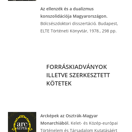
Az ellenzék és a dualizmus
konszolidációja Magyarországon.
Bölcsészdoktori disszertáció
.
Budapest,
ELTE Történeti Könyvtár, 1978., 298 pp.
FORRÁSKIADVÁNYOK
ILLETVE SZERKESZTETT
KÖTETEK
Arcképek az Osztrák-Magyar
Monarchiából.
Kelet- és Közép-európai
Történelem és Társadalom Kutatásáért