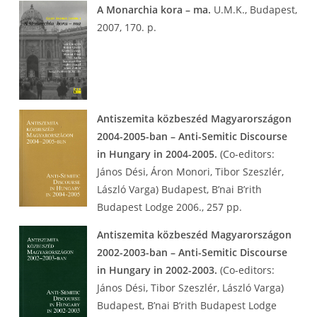
A Monarchia kora – ma.
U.M.K., Budapest,
2007, 170. p.
Antiszemita közbeszéd Magyarországon
2004-2005-ban – Anti-Semitic Discourse
in Hungary in 2004-2005.
(Co-editors:
János Dési, Áron Monori, Tibor Szeszlér,
László Varga) Budapest, B’nai B’rith
Budapest Lodge 2006., 257 pp.
Antiszemita közbeszéd Magyarországon
2002-2003-ban – Anti-Semitic Discourse
in Hungary in 2002-2003.
(Co-editors:
János Dési, Tibor Szeszlér, László Varga)
Budapest, B’nai B’rith Budapest Lodge