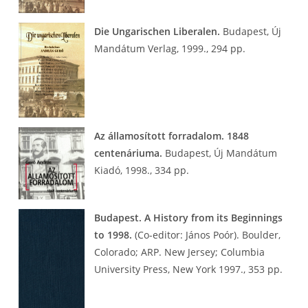
Die Ungarischen Liberalen.
Budapest, Új
Mandátum Verlag, 1999., 294 pp.
Az államosított forradalom. 1848
centenáriuma.
Budapest, Új Mandátum
Kiadó, 1998., 334 pp.
Budapest. A History from its Beginnings
to 1998.
(Co-editor: János Poór). Boulder,
Colorado; ARP. New Jersey; Columbia
University Press, New York 1997., 353 pp.