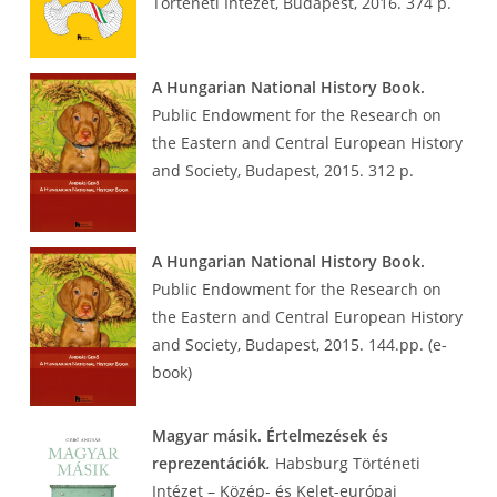
Történeti Intézet, Budapest, 2016. 374 p.
A Hungarian National History Book.
Public Endowment for the Research on
the Eastern and Central European History
and Society, Budapest, 2015. 312 p.
A Hungarian National History Book.
Public Endowment for the Research on
the Eastern and Central European History
and Society, Budapest, 2015. 144.pp. (e-
book)
Magyar másik. Értelmezések és
reprezentációk
.
Habsburg Történeti
Intézet – Közép- és Kelet-európai