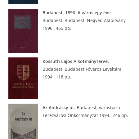
Budapest, 1896. A város egy éve.
Budapest, Budapesti Negyed Alapítvány
1996., 465 pp.
Kossuth Lajos Alkotmányterve.
Budapest, Budapest Főváros Levéltára
1994., 118 pp.
Az Andrássy út.
Budapest, Városháza –
Terézvárosi Önkormányzat 1994., 246 pp.