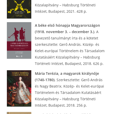
Közalapítvány – Habsburg Történeti
Intézet, Budapest, 2021. 428 p.
A béke első hónapja Magyarországon
(1918. november 3. – december 3.)
. A
bevezető tanulmányt írta és a kötetet
szerkesztette: Gerő András. Közép- és
Kelet-európai Történelem és Társadalom
Kutatásáért Közalapítvány – Habsburg
Történeti Intézet, Budapest, 2018. 626 p.
Mária Terézia, a magyarok királynője
(1740-1780).
Szerkesztette: Gerő András
és Nagy Beatrix. Közép- és Kelet-európai
Történelem és Társadalom Kutatásáért
Közalapítvány – Habsburg Történeti
Intézet, Budapest, 2018. 256 p.