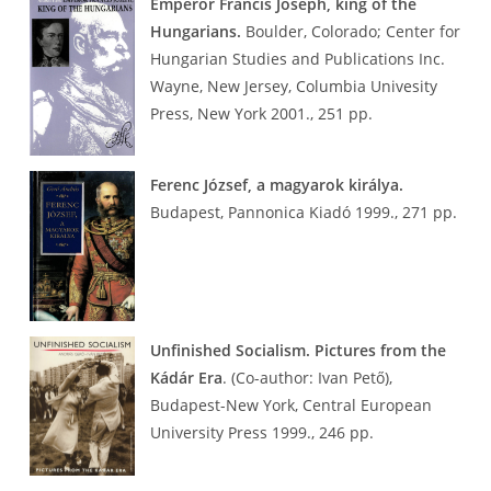
Emperor Francis Joseph, king of the
Hungarians.
Boulder, Colorado; Center for
Hungarian Studies and Publications Inc.
Wayne, New Jersey, Columbia Univesity
Press, New York 2001., 251 pp.
Ferenc József, a magyarok királya.
Budapest, Pannonica Kiadó 1999., 271 pp.
Unfinished Socialism. Pictures from the
Kádár Era
. (Co-author: Ivan Pető),
Budapest-New York, Central European
University Press 1999., 246 pp.