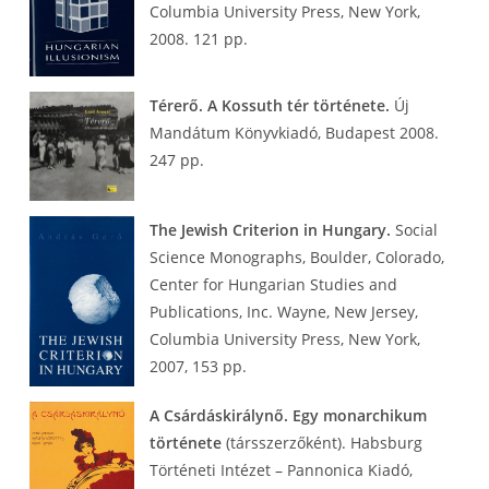
Columbia University Press, New York,
2008. 121 pp.
Térerő. A Kossuth tér története.
Új
Mandátum Könyvkiadó, Budapest 2008.
247 pp.
The Jewish Criterion in Hungary.
Social
Science Monographs, Boulder, Colorado,
Center for Hungarian Studies and
Publications, Inc. Wayne, New Jersey,
Columbia University Press, New York,
2007, 153 pp.
A Csárdáskirálynő. Egy monarchikum
története
(társszerzőként). Habsburg
Történeti Intézet – Pannonica Kiadó,