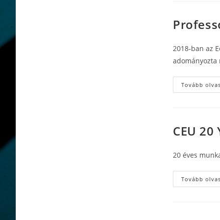
Profess
2018-ban az E
adományozta 
Tovább olva
CEU 20 
20 éves munka
Tovább olva