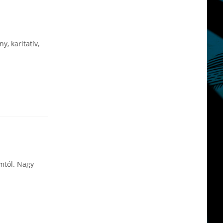
, karitatív,
mtól. Nagy