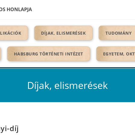
OS HONLAPJA
LIKÁCIÓK
DÍJAK, ELISMERÉSEK
TUDOMÁNY
HABSBURG TÖRTÉNETI INTÉZET
EGYETEM, OK
Díjak, elismerések
yi-díj