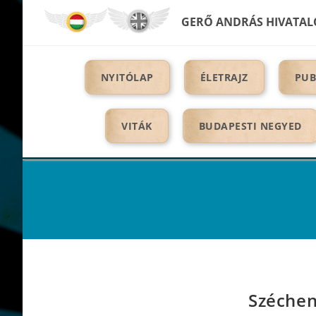
Skip
GERŐ ANDRÁS HIVATAL
to
content
NYITÓLAP
ÉLETRAJZ
PUB
VITÁK
BUDAPESTI NEGYED
Széchen