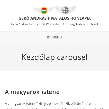
Skip
to
content
GERŐ ANDRÁS HIVATALOS HONLAPJA
Gerő András történész @ Wikipedia
-
Habsburg Történeti Intézet
MENU
Kezdőlap carousel
A magyarok istene
A „magyarok istene” kifejezésnek létezik előtörténete, de