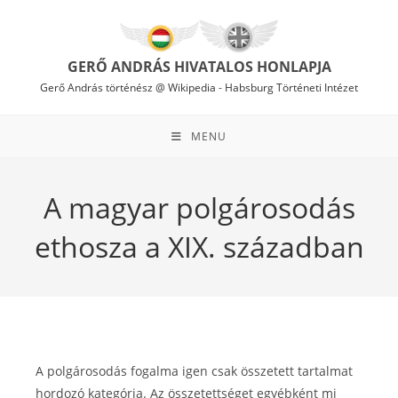
Skip
to
content
GERŐ ANDRÁS HIVATALOS HONLAPJA
Gerő András történész @ Wikipedia
-
Habsburg Történeti Intézet
MENU
A magyar polgárosodás
ethosza a XIX. században
A polgárosodás fogalma igen csak összetett tartalmat
hordozó kategória. Az összetettséget egyébként mi