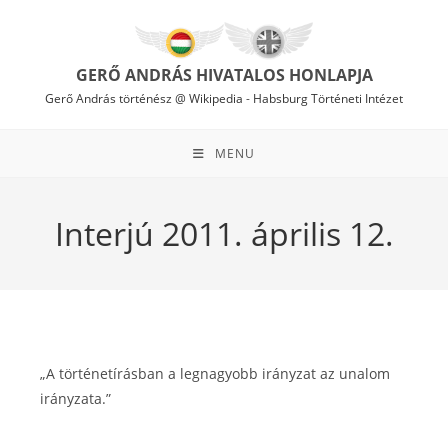
Skip
to
content
GERŐ ANDRÁS HIVATALOS HONLAPJA
Gerő András történész @ Wikipedia
-
Habsburg Történeti Intézet
MENU
Interjú 2011. április 12.
„A történetírásban a legnagyobb irányzat az unalom
irányzata.”