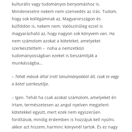
kulturális vagy tudományos benyomáshoz is.
Mindenesetre nekem nem szenvedés az írás. Tudom,
hogy sok kollégámnak az, Magyarországon és
külföldön is, nekem nem. Valószínűleg ezzel is
magyarázható az, hogy nagyon sok könyvem van. Ha
nem számolom azokat a köteteket, amelyeket
szerkesztettem – noha a nemzetközi
tudományosságban ezeket is beszámítják a
munkásságba…
– Tehát mások által írott tanulmányokból áll, csak te vagy
a kötet szerkesztője.
– Igen. Tehát ha csak azokat számolom, amelyeket én
írtam, természetesen az angol nyelven megjelent
kötetekkel együtt, mert ezek nem egyszerűen
fordítások, mindig érdemben is hozzájuk kell nyúlni,
akkor azt hiszem, harminc könyvnél tartok. És ez nagy