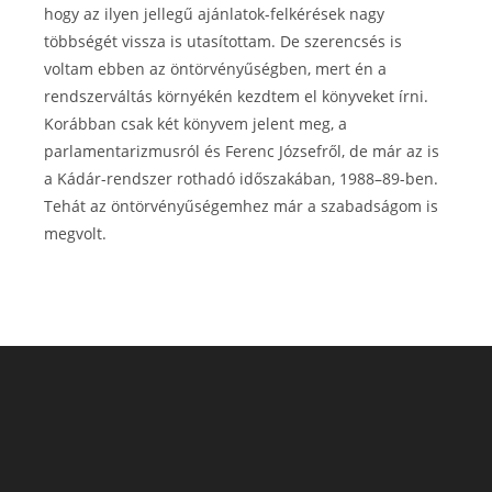
hogy az ilyen jellegű ajánlatok-felkérések nagy
többségét vissza is utasítottam. De szerencsés is
voltam ebben az öntörvényűségben, mert én a
rendszerváltás környékén kezdtem el könyveket írni.
Korábban csak két könyvem jelent meg, a
parlamentarizmusról és Ferenc Józsefről, de már az is
a Kádár-rendszer rothadó időszakában, 1988–89-ben.
Tehát az öntörvényűségemhez már a szabadságom is
megvolt.